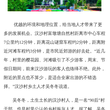
优越的环境和地理位置，给当地人才带来了更
多的发展机会。汉沙村富墩塘自然村距离市中心车程
7公里约12分钟，距离花山谜窟车程约2分钟，距离附
近河滩车程约3分钟，是市民近郊游的好去处。“近几
年，村里的樱花园、河滩吸引了不少游客，周末、节
假日期间，前来汉沙游玩的客人也络绎不绝。此外，
附近的景点也不算少，是适合全家出游的不错选
择。”汉沙村乡土人才吴冬冬说道。
吴冬冬，土生土长的汉沙村人，是一名“90后”村
干部，也是村里公认的乡村振兴人才。据了解，吴冬