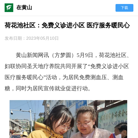
在黄山
下载
荷花池社区：免费义诊进小区 医疗服务暖民心
发布日期：2023年05月10日
黄山新闻网讯（方梦圆）
5
月
9
日，荷花池社区、
妇联协同圣天地疗养院共同开展了“免费义诊进小区
医疗服务暖民心”活动，为居民免费测血压、测血
糖，同时为居民宣传就业促进行动。