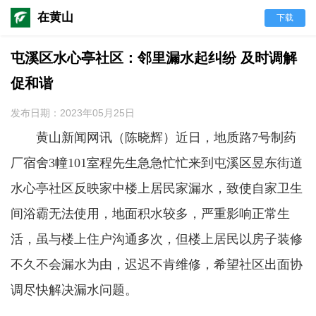
在黄山
下载
屯溪区水心亭社区：邻里漏水起纠纷 及时调解
促和谐
发布日期：2023年05月25日
黄山新闻网讯（陈晓辉）
近日，地质路
7号制药
厂宿舍3幢101室程先生急急忙忙来到屯溪区昱东街道
水心亭社区反映家中楼上居民家漏水，致使自家卫生
间浴霸无法使用，地面积水较多，严重影响正常生
活，虽与楼上住户沟通多次，但楼上居民以房子装修
不久不会漏水为由，迟迟不肯维修，希望社区出面协
调尽快解决漏水问题。