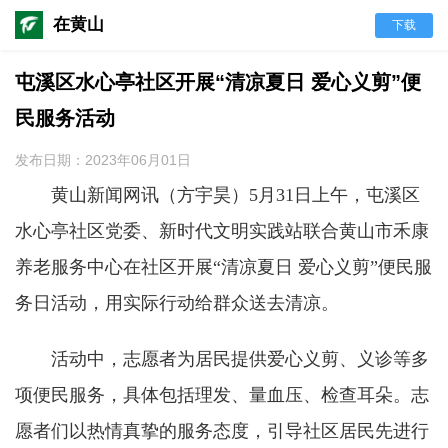
在黄山
下载
屯溪区水心亭社区开展“清凉夏日 爱心义剪”便
民服务活动
发布日期：2023年06月01日
黄山新闻网讯（方宇昊）
5月31日上午，屯溪区
水心亭社区
党委、新时代文明实践站联合
黄山市禾康
养老服务中心
在社区开展
“清凉夏日 爱心义剪”便民服
务日活动，用实际行动给群众送去清凉。
活动中，志愿者为居民提供爱心义剪、义诊等多
项便民服务，具体包括理发、量血压、检查耳朵。志
愿者们以热情真挚的服务态度，引导社区居民先进行