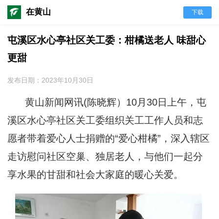
在黄山
下载
屯溪区水心亭社区关工委：柑橘送老人 味甜心
更甜
发布日期：2023年10月30日
黄山新闻网讯
(
陈晓辉）
10
月
30
日上午，屯
溪区水心亭社区关工委组织关工工作人员和志
愿者带着爱心人士捐赠的“爱心柑橘”，深入辖区
走访慰问社区空巢、独居老人，与他们一起分
享水果的甘甜和社会大家庭的暖心关爱。