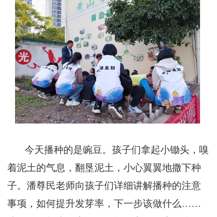
今天播种的是豌豆。孩子们拿起小锄头，嗅
着泥土的气息，翻垦泥土，小心翼翼地撒下种
子。潘尊民老师向孩子们详细讲解播种的注意
事项，如何提升发芽率，下一步该做什么……