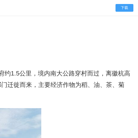
下载
约1.5公里，境内南大公路穿村而过，离徽杭高
从祁门迁徙而来，主要经济作物为稻、油、茶、菊