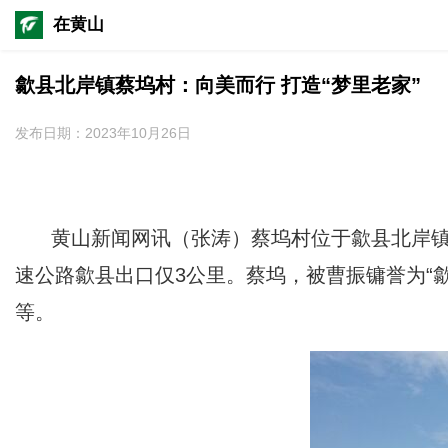
在黄山
歙县北岸镇蔡坞村：向美而行 打造“梦里老家”
发布日期：2023年10月26日
黄山新闻网讯（张涛）
蔡坞村位于歙县北岸镇
速公路歙县出口仅3公里。蔡坞，被曹振镛誉为“
等。