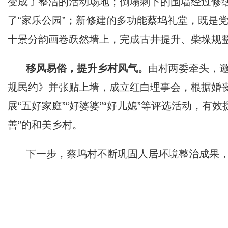
变成了整洁的活动场地；倒塌剩下的围墙经过修缮
了“家乐公园”；新修建的多功能蔡坞礼堂，既是
十景分韵画卷跃然墙上，完成古井提升、柴垛规整、
移风易俗，提升乡村风气。
由村两委牵头，
规民约》并张贴上墙，成立红白理事会，根据婚
展“五好家庭”“好婆婆”“好儿媳”等评选活动，
善”的和美乡村。
下一步，蔡坞村不断巩固人居环境整治成果