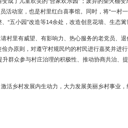
变成了儿童欢笑的“合家欢乐园”；废弃的柴火棚变
党员活动室，也是村里红白喜事馆。同时，将“一村一
“五小园”改造等14余处，改造创意花墙、生态篱笆
邀请村里有威望、有影响力、热心服务的老党员、退
丧俭办原则，对遵守村规民约的村民进行嘉奖并进行
有效提升群众参与村庄治理的积极性、推动协商共治、
，激活乡村发展内生动力，大力发展美丽乡村事业，