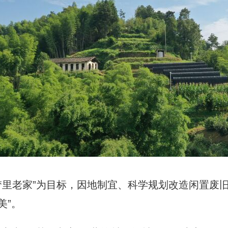
“梦里老家”为目标，因地制宜、科学规划改造闲置废
美”。