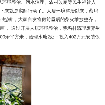
从环境整治、污水治理、农村改厕等民生福祉入
下来就是实际行动了。人居环境整治以来，蔡坞
治“热潮”，大家自发将房前屋后的柴火堆放整齐，
如画”。通过开展人居环境整治，蔡坞村清理废弃生
00余平方米，治理水塘2处；投入402万元安装饮