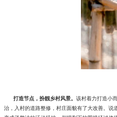
打造节点，扮靓乡村风景。
该村着力打造小
治，入村的道路整修，村庄面貌有了大改善。说道