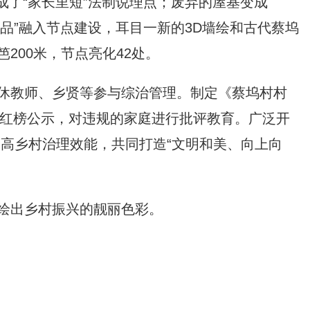
成了“家长里短”法制说理点；废弃的屋基变成
品”融入节点建设，耳目一新的3D墙绘和古代蔡坞
200米，节点亮化42处。
休教师、乡贤等参与综治管理。制定《蔡坞村村
红榜公示，对违规的家庭进行批评教育。广泛开
提高乡村治理效能，共同打造“文明和美、向上向
绘出乡村振兴的靓丽色彩。