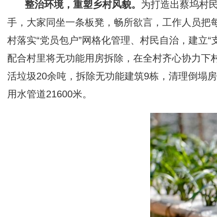
整治环境，重塑乡村风貌。
为打造出蔡坞村民
手，大家同坐一条板凳，畅所欲言，工作人员把
村落实“党员包户”网格化管理、村民自治，建立“
配合村里将无功能用房拆除，在全村齐心协力下村
活垃圾20余吨，拆除无功能建筑9栋，清理倒塌房屋
用水管道21600米。