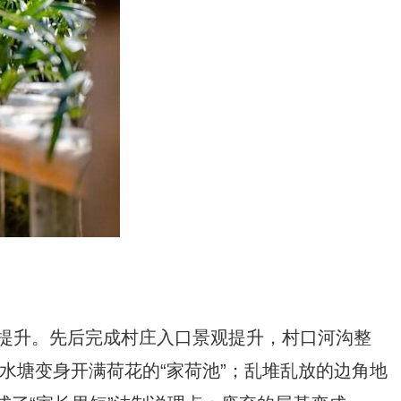
提升。先后完成村庄入口景观提升，村口河沟整
水塘变身开满荷花的“家荷池”；乱堆乱放的边角地