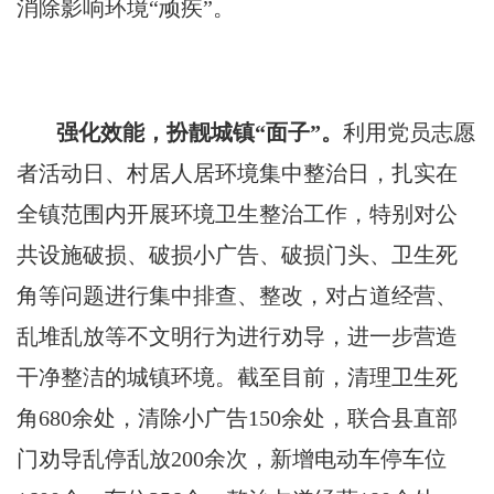
消除影响环境“顽疾”。
强化效能，扮靓城镇“面子”。
利用党员志愿
者活动日、村居人居环境集中整治日，扎实在
全镇范围内开展环境卫生整治工作，特别对公
共设施破损、破损小广告、破损门头、卫生死
角等问题进行集中排查、整改，对占道经营、
乱堆乱放等不文明行为进行劝导，进一步营造
干净整洁的城镇环境。截至目前，清理卫生死
角680余处，清除小广告150余处，联合县直部
门劝导乱停乱放200余次，新增电动车停车位