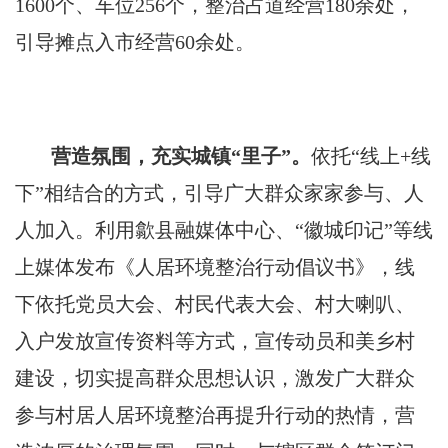
1600个、车位256个，整治占道经营180余处，
引导摊点入市经营60余处。
营造氛围，充实城镇“里子”。
依托“线上+线
下”相结合的方式，引导广大群众家家参与、人
人加入。利用歙县融媒体中心、“徽城印记”等线
上媒体发布《人居环境整治行动倡议书》，线
下依托党员大会、村民代表大会、村大喇叭、
入户发放宣传资料等方式，宣传动员和美乡村
建设，切实提高群众思想认识，激发广大群众
参与村居人居环境整治再提升行动的热情，营