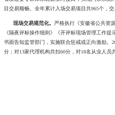
目交易顺畅。全年累计入场交易项目共965个，交
现场交易规范化。
严格执行《安徽省公共资
《隔夜评标操作细则》《开评标现场管理工作提示
书面告知监管部门，实施联合惩戒或正向激励。20
分；对13家代理机构共扣60分，对18名从业人