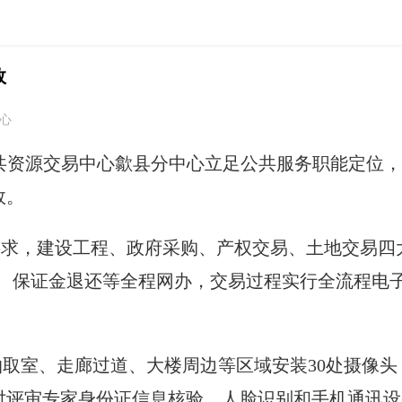
效
中心
共资源交易中心歙县分中心立足公共服务职能定位，
效。
要求，建设工程、政府采购、产权交易、土地交易
取、保证金退还等全程网办，交易过程实行全流程电
取室、走廊过道、大楼周边等区域安装30处摄像头
对评审专家身份证信息核验、人脸识别和手机通讯设