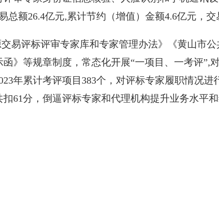
易总额26.4亿元,累计节约（增值）金额4.6亿元
源交易评标评审专家库和专家管理办法》《黄山市公
函》等规章制度，常态化开展“一项目、一考评”,
23年累计考评项目383个，对评标专家履职情况进
员共扣61分，倒逼评标专家和代理机构提升业务水