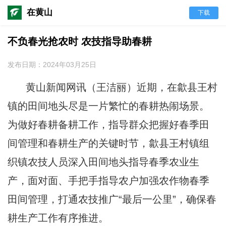
在黄山
下载
不负春光抢农时 农技指导助春耕
发布日期：2024年03月25日
黄山新闻网讯（王洁丽）近期，
在歙县王村
镇的田间地头尽是
一片繁忙
的
春耕热闹
场景。
为做好春耕备耕工作，指导群众把握好春季田
间管理和春耕生产的关键时节，歙县王村镇组
织镇农技人员深入田间地头指导春季农业生
产，面对面、手把手指导农户加强农作物春季
田间管理，打通农技推广
“最后一公里”，确保春
耕生产工作有序推进。