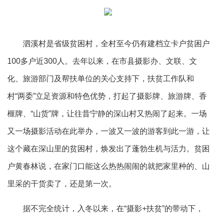
泗溪村是省级贫困村，全村至今仍有建档立卡户贫困户
100多户近300人。去年以来，在市县摄影办、文联、文
化、旅游部门及帮扶单位的关心支持下，扶贫工作队和
村“两委”立足资源和特色优势，打起了摄影牌、旅游牌、香
榧牌、“山货”牌，让往昔宁静的深山村又热闹了起来。一场
又一场摄影活动在此举办，一波又一波的游客到此一游，让
这个藏在深山里的贫困村，焕发出了蓬勃生机与活力。贫困
户黄春林说，在家门口能这么热热闹闹的就把家里种的、山
里采的干货卖了，还是第一次。
据不完全统计，入冬以来，在“摄影+扶贫”的带动下，