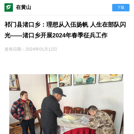
在黄山
下载
祁门县渚口乡：理想从入伍扬帆 人生在部队闪
光——渚口乡开展2024年春季征兵工作
发布日期：2024年01月12日