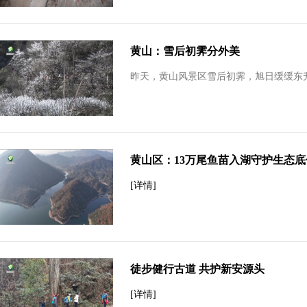
黄山：雪后初霁分外美
昨天，黄山风景区雪后初霁，旭日缓缓东
黄山区：13万尾鱼苗入湖守护生态底
[详情]
徒步健行古道 共护新安源头
[详情]