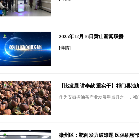
2025年12月16日黄山新闻联播
[详情]
【比发展 讲奉献 重实干】祁门县油
作为安徽省油茶产业发展重点县之一，祁门
徽州区：靶向发力破难题 医保织密“