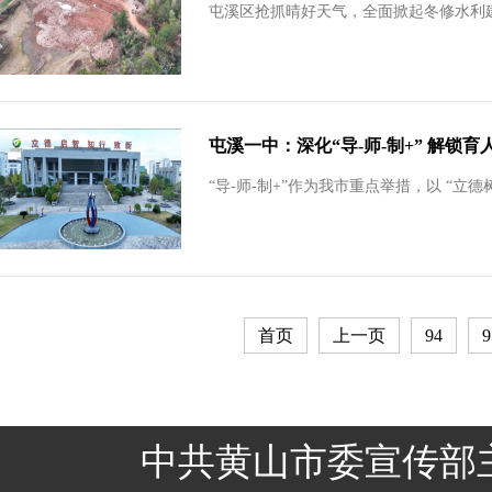
屯溪区抢抓晴好天气，全面掀起冬修水利
屯溪一中：深化“导-师-制+” 解锁育
“导-师-制+”作为我市重点举措，以 “立德
首页
上一页
94
9
中共黄山市委宣传部