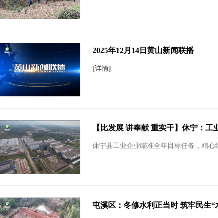
2025年12月14日黄山新闻联播
[详情]
【比发展 讲奉献 重实干】休宁：工
休宁县工业企业瞄准全年目标任务，精心
屯溪区：冬修水利正当时 筑牢民生“