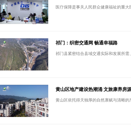
医疗保障是事关人民群众健康福祉的重大民
祁门：织密交通网 畅通幸福路
祁门县紧密结合县域交通实际和发展所需
黄山区地产建设热潮涌 文旅康养房
黄山区依托得天独厚的自然禀赋与清晰的