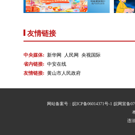
友情链接
中央媒体:
新华网
人民网
央视国际
省内链接:
中安在线
友情链接:
黄山市人民政府
网站备案号
:
皖ICP备06014371号-1
皖网宣备07
违