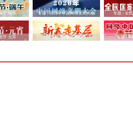
国节·端午
专题 | 2026年中国网络文明大会
专题 | 
国节·元宵
专题 | 新春走基层
专题 | 