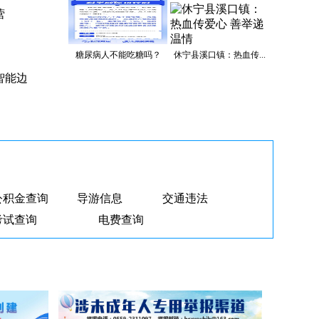
展“银
营
糖尿病人不能吃糖吗？
休宁县溪口镇：热血传...
智能边
公积金查询
导游信息
交通违法
考试查询
电费查询