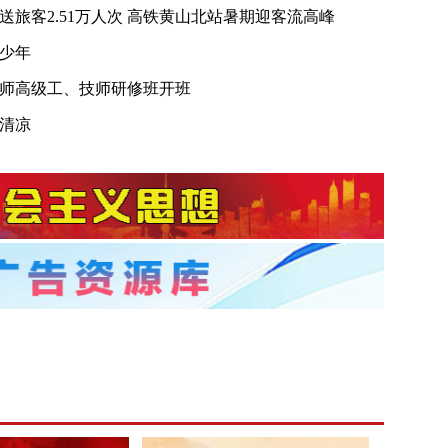
送旅客2.51万人次 高铁黄山北站暑期迎客流高峰
少年
师高级工、技师研修班开班
清凉