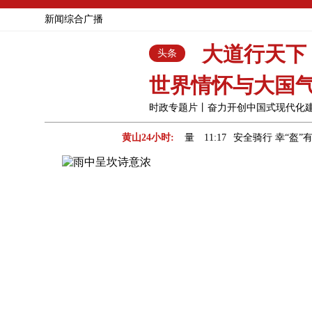
新闻综合广播
大道行天下
头条
世界情怀与大国
时政专题片丨奋力开创中国式现代化建设
三个强化”传承好人精神赓续道德力量
黄山24小时:
11:17
安全骑行 幸“盔”有你
11:07