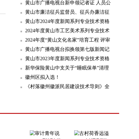
示
黄山市广播电视台新申领记者证 人员公
示
黄山市廉洁征兵监督员、征兵办廉洁征
兵举报联系方式公布
黄山市2024年度新闻系列专业技术资格
评审结果公示名单
2024年度黄山市工艺美术系列专业技术
资格评审结果公示
2024年度“黄山文化名家”培育工程 评审
结果的公示
黄山市广播电视台拟换领第七版新闻记
者证人员名单公示
黄山市2023年度新闻系列专业技术资格
评审结果公示名单
新华保险黄山中支关于“睡眠保单”清理
的提示
徽州区拟入选！
《村落徽州徽派民居建设技术导则》全
省推广