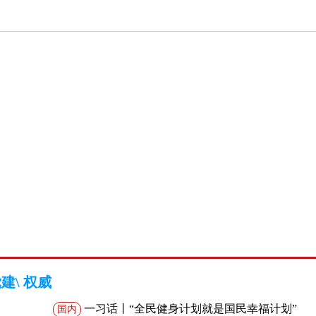
党建
\
权威
一习话丨“全民健身计划就是国民幸福计划”
国内