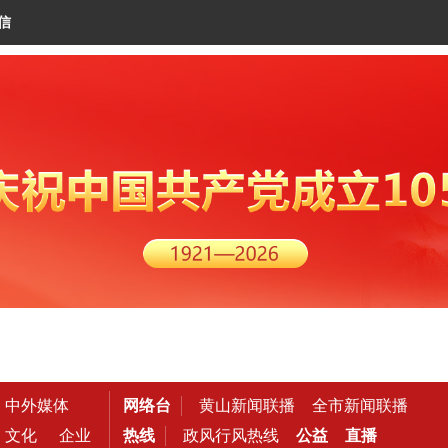
信
中外媒体
网络台
黄山新闻联播
全市新闻联播
文化
企业
热线
政风行风热线
公益
直播