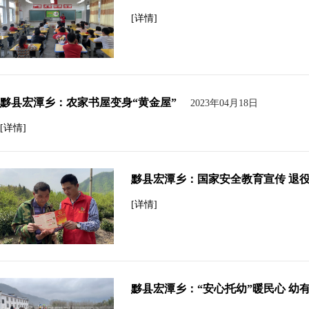
[详情]
黟县宏潭乡：农家书屋变身“黄金屋”
2023年04月18日
[详情]
黟县宏潭乡：国家安全教育宣传 退
[详情]
黟县宏潭乡：“安心托幼”暖民心 幼