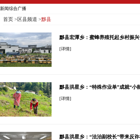
新闻综合广播
首页
>
区县频道
>
黟县
黟县宏潭乡：蜜蜂养殖托起乡村振兴
[详情]
黟县洪星乡：“特殊作业单”成就“小
[详情]
黟县洪星乡：“法治副校长”带来反