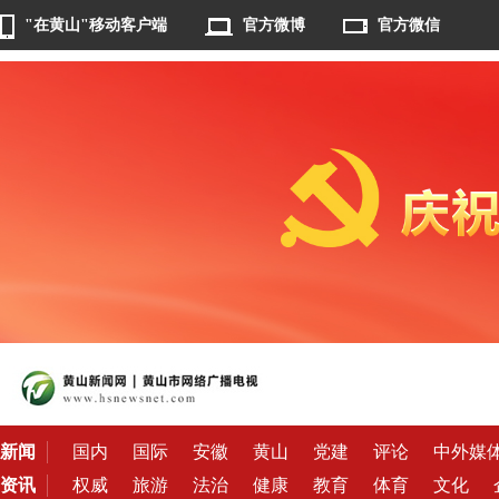
"在黄山"移动客户端
官方微博
官方微信
新闻
国内
国际
安徽
黄山
党建
评论
中外媒
资讯
权威
旅游
法治
健康
教育
体育
文化