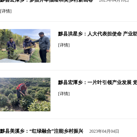
2023年04月10日
[详情]
黟县洪星乡：人大代表担使命 产业
[详情]
黟县宏潭乡：一片叶引领产业发展 
[详情]
黟县美溪乡：“红绿融合”注能乡村振兴
2023年04月04日