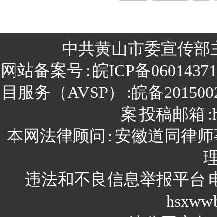
中共黄山市委宣传部
网站备案号
:
皖ICP备0601437
目服务（AVSP）
:皖备201500
案
投稿邮箱
:
本网法律顾问
:
安徽道同律师
违法和不良信息举报平台
hsxww