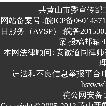
中共黄山市委宣传部
网站备案号
:
皖ICP备0601437
目服务（AVSP）
:皖备201500
案
投稿邮箱
:
本网法律顾问
:
安徽道同律师
违法和不良信息举报平台
hsxww
皖公网安备
Copyright
©
2005-2013
黄山新