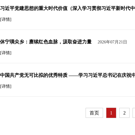
习近平党建思想的重大时代价值（深入学习贯彻习近平新时代中
[详情]
休宁璜尖乡：赓续红色血脉，汲取奋进力量
2026年07月21日
[详情]
中国共产党无可比拟的优秀特质 ——学习习近平总书记在庆祝中
[详情]
首页
1
2