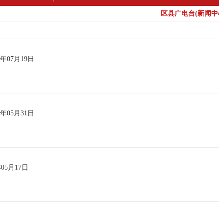
区县广电台(新闻中心
4年07月19日
4年05月31日
年05月17日