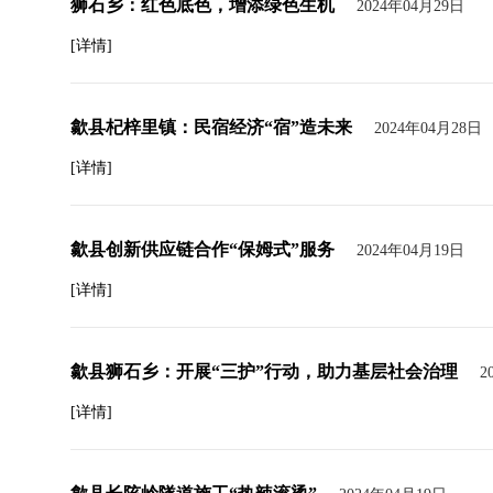
狮石乡：红色底色，增添绿色生机
2024年04月29日
[详情]
歙县杞梓里镇：民宿经济“宿”造未来
2024年04月28日
[详情]
歙县创新供应链合作“保姆式”服务
2024年04月19日
[详情]
歙县狮石乡：开展“三护”行动，助力基层社会治理
2
[详情]