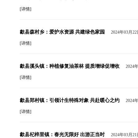
[详情]
歙县森村乡：爱护水资源 共建绿色家园
2024年03月2
[详情]
歙县溪头镇：种植修复油茶林 提质增绿促增收
2024
[详情]
歙县郑村镇：引领计生特殊对象 共赴暖心之约
2024
[详情]
歙县杞梓里镇：春光无限好 出游正当时
2024年03月2