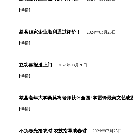
[详情]
歙县10家企业顺利通过评价！
2024年03月26日
[详情]
立功喜报送上门
2024年03月26日
[详情]
歙县老年大学吴笑梅老师获评全国“学雷锋最美文艺志
[详情]
不负春光抢农时 农技指导助春耕
2024年03月25日