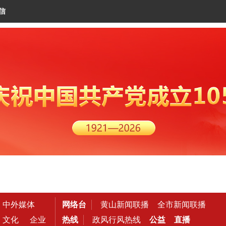
信
中外媒体
网络台
黄山新闻联播
全市新闻联播
文化
企业
热线
政风行风热线
公益
直播