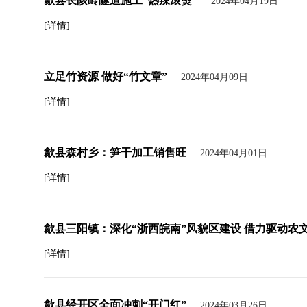
歙县长陔岭隧道施工“热辣滚烫”
2024年04月19日
[详情]
立足竹资源 做好“竹文章”
2024年04月09日
[详情]
歙县森村乡：笋干加工销售旺
2024年04月01日
[详情]
歙县三阳镇：深化“浙西皖南”风貌区建设 借力驱动农
[详情]
歙县经开区全面冲刺“开门红”
2024年03月26日