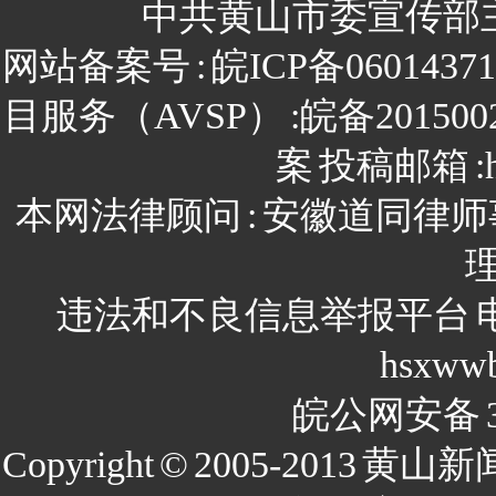
中共黄山市委宣传部
网站备案号
:
皖ICP备0601437
目服务（AVSP）
:皖备201500
案
投稿邮箱
:
本网法律顾问
:
安徽道同律师
违法和不良信息举报平台
hsxww
皖公网安备
Copyright
©
2005-2013
黄山新