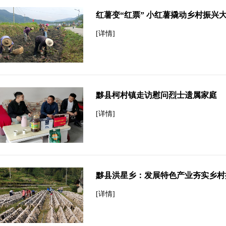
红薯变“红票” 小红薯撬动乡村振兴
[详情]
黟县柯村镇走访慰问烈士遗属家庭
[详情]
黟县洪星乡：发展特色产业夯实乡村
[详情]