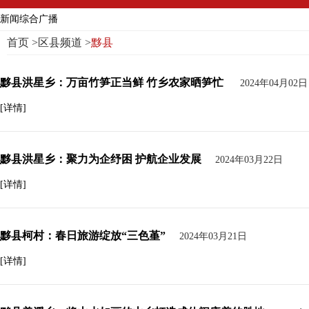
新闻综合广播
首页
>
区县频道
>
黟县
黟县洪星乡：万亩竹笋正当鲜 竹乡农家晒笋忙
2024年04月02日
[详情]
黟县洪星乡：聚力为企纾困 护航企业发展
2024年03月22日
[详情]
黟县柯村：春日旅游绽放“三色堇”
2024年03月21日
[详情]