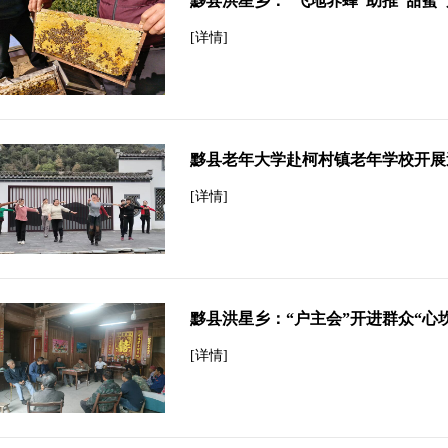
黟县洪星乡：“飞地养蜂”助推“甜蜜
[详情]
黟县老年大学赴柯村镇老年学校开展
[详情]
黟县洪星乡：“户主会”开进群众“心
[详情]