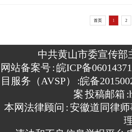
首页
1
2
中共黄山市委宣传部
网站备案号
:
皖ICP备0601437
目服务（AVSP）
:皖备201500
案
投稿邮箱
:
本网法律顾问
:
安徽道同律师