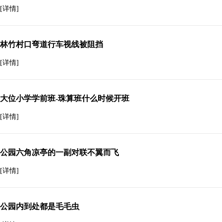
[详情]
林竹村口弯道行车视线被阻挡
[详情]
大位小学学前班-珠算班什么时候开班
[详情]
公园六角凉亭的一副对联不翼而飞
[详情]
公园内到处都是毛毛虫