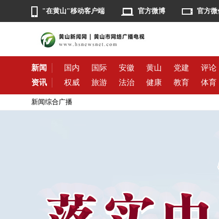
"在黄山"移动客户端
官方微博
官方微
新闻
国内
国际
安徽
黄山
党建
评论
资讯
权威
旅游
法治
健康
教育
体育
新闻综合广播