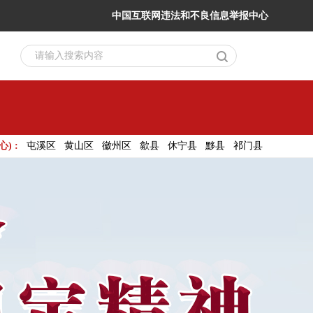
中国互联网违法和不良信息举报中心
请输入搜索内容
) :
屯溪区
黄山区
徽州区
歙县
休宁县
黟县
祁门县