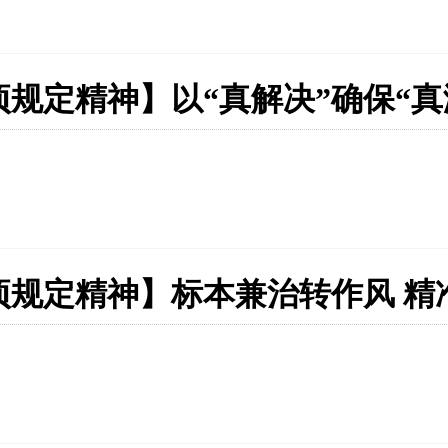
规定精神】以“真解决”确保“真
项规定精神】标本兼治转作风 精