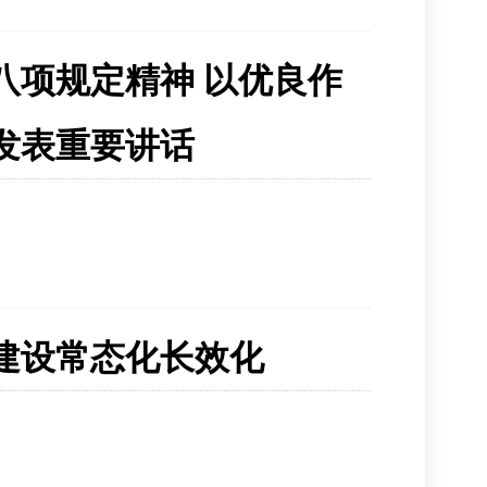
八项规定精神 以优良作
发表重要讲话
建设常态化长效化