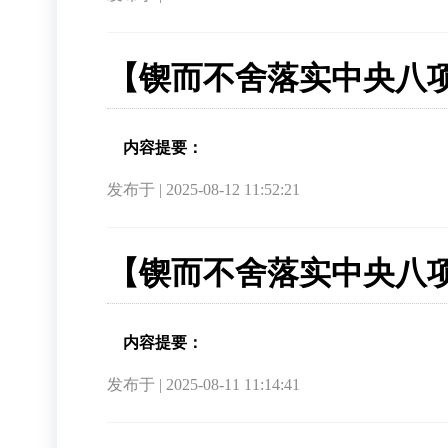
【锲而不舍落实中央八
内容提要：
发布于 | 2025-08-12 11:52:21
【锲而不舍落实中央八项
内容提要：
发布于 | 2025-08-11 11:14:41