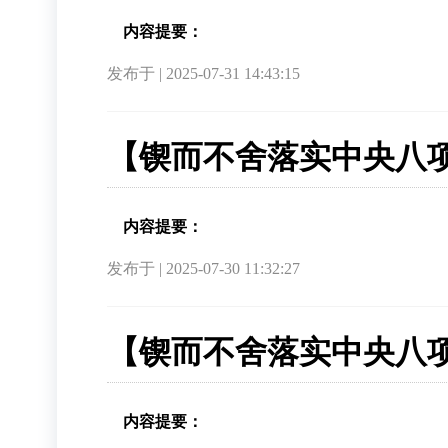
内容提要：
发布于 | 2025-07-31 14:43:15
【锲而不舍落实中央八
内容提要：
发布于 | 2025-07-30 11:32:27
【锲而不舍落实中央八
内容提要：