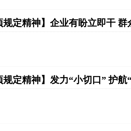
项规定精神】企业有盼立即干 群
规定精神】发力“小切口” 护航“