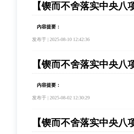
【锲而不舍落实中央八
内容提要：
发布于 | 2025-08-10 12:42:36
【锲而不舍落实中央八
内容提要：
发布于 | 2025-08-02 12:30:29
【锲而不舍落实中央八