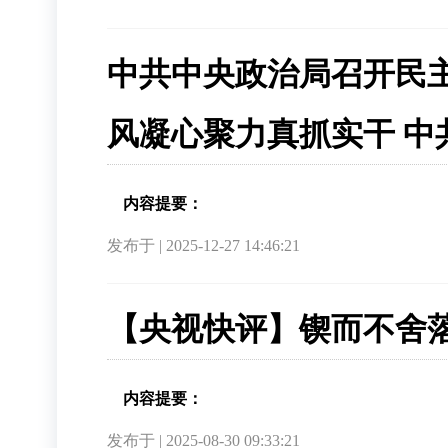
中共中央政治局召开民主
风凝心聚力真抓实干 
内容提要：
发布于 | 2025-12-27 14:46:21
【央视快评】锲而不舍
内容提要：
发布于 | 2025-08-30 09:33:21