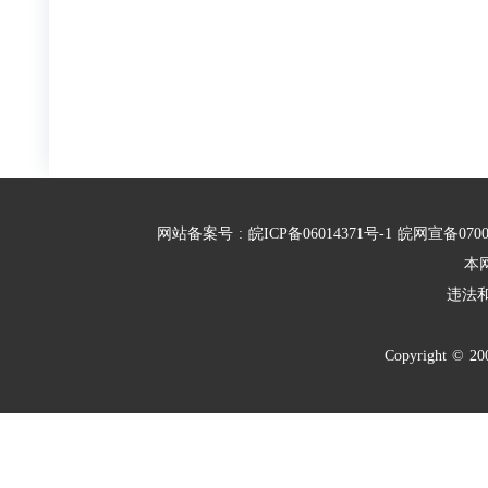
网站备案号
:
皖ICP备06014371号-1
皖网宣备070
本
违法
Copyright
©
20