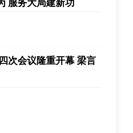
为 服务大局建新功
四次会议隆重开幕 梁言