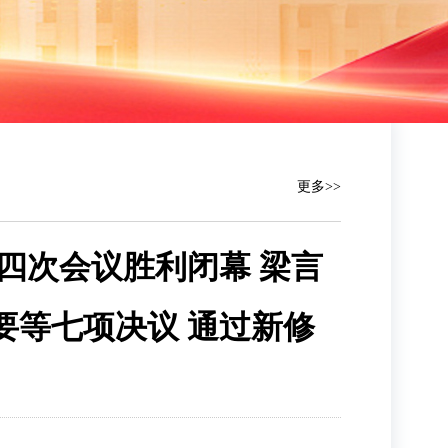
更多>>
四次会议胜利闭幕 梁言
要等七项决议 通过新修