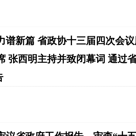
力谱新篇 省政协十三届四次会议
席 张西明主持并致闭幕词 通过
告