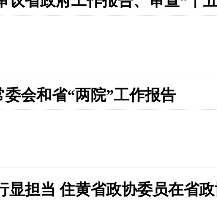
审议省政府工作报告、审查“十
委会和省“两院”工作报告
行显担当 住黄省政协委员在省