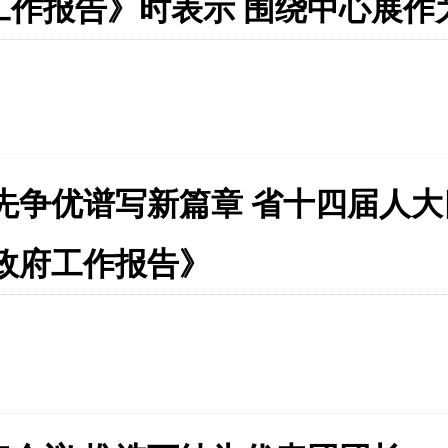
作报告》时表示 围绕中心展作
先争优谱写新篇章 省十四届人大
政府工作报告》