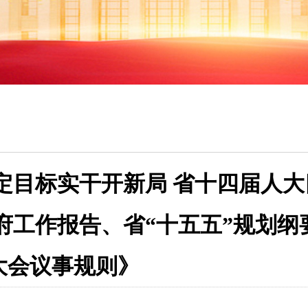
定目标实干开新局 省十四届人大
府工作报告、省“十五五”规划纲
大会议事规则》