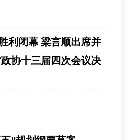
胜利闭幕 梁言顺出席并
省政协十三届四次会议决