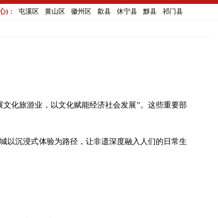
) :
屯溪区
黄山区
徽州区
歙县
休宁县
黟县
祁门县
展文化旅游业，以文化赋能经济社会发展”。这些重要部
古城以沉浸式体验为路径，让非遗深度融入人们的日常生