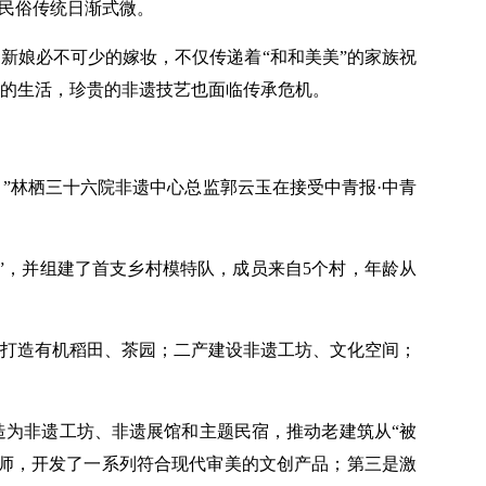
与民俗传统日渐式微。
是新娘必不可少的嫁妆，不仅传递着“和和美美”的家族祝
的生活，珍贵的非遗技艺也面临传承危机。
”林栖三十六院非遗中心总监郭云玉在接受中青报·中青
”，并组建了首支乡村模特队，成员来自5个村，年龄从
打造有机稻田、茶园；二产建设非遗工坊、文化空间；
造为非遗工坊、非遗展馆和主题民宿，推动老建筑从“被
计师，开发了一系列符合现代审美的文创产品；第三是激