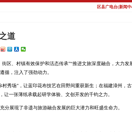
区县广电台(新闻中心
道
新之道
城、街区、村镇有效保护和活态传承”“推进文旅深度融合，大力发
遵循，注入了强劲动力。
乡村秀场”，让蓝印花布技艺在田野间重获新生；在福建漳州，
脉，让一张薄纸承载起研学体验、文创开发的千钧之力。
充分展现了非遗与旅游融合发展的巨大潜力和旺盛生命力。