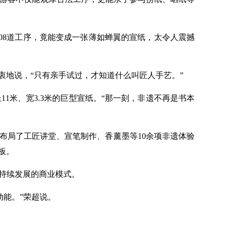
08道工序，竟能变成一张薄如蝉翼的宣纸，太令人震撼
衷地说，“只有亲手试过，才知道什么叫匠人手艺。”
1米、宽3.3米的巨型宣纸。“那一刻，非遗不再是书本
布局了工匠讲堂、宣笔制作、香薰墨等10余项非遗体验
板。
可持续发展的商业模式。
动能。”荣超说。