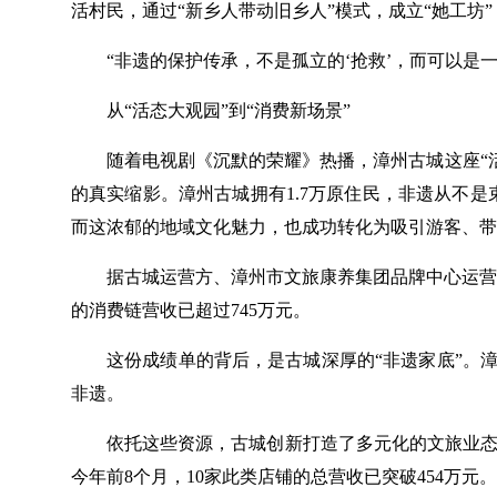
活村民，通过“新乡人带动旧乡人”模式，成立“她工坊
“非遗的保护传承，不是孤立的‘抢救’，而可以是
从“活态大观园”到“消费新场景”
随着电视剧《沉默的荣耀》热播，漳州古城这座“
的真实缩影。漳州古城拥有1.7万原住民，非遗从不
而这浓郁的地域文化魅力，也成功转化为吸引游客、带
据古城运营方、漳州市文旅康养集团品牌中心运营部经
的消费链营收已超过745万元。
这份成绩单的背后，是古城深厚的“非遗家底”。
非遗。
依托这些资源，古城创新打造了多元化的文旅业态
今年前8个月，10家此类店铺的总营收已突破454万元。