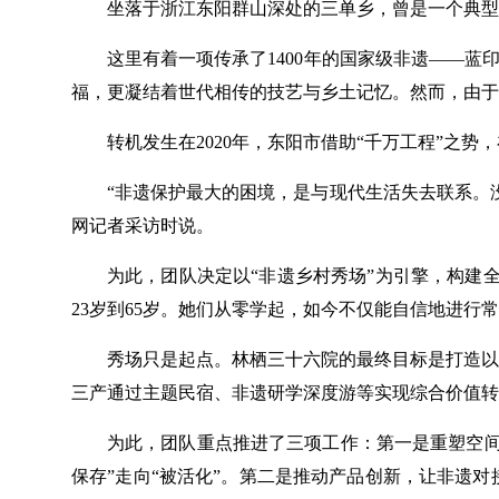
坐落于浙江东阳群山深处的三单乡，曾是一个典型的
这里有着一项传承了1400年的国家级非遗——蓝
福，更凝结着世代相传的技艺与乡土记忆。然而，由于
转机发生在2020年，东阳市借助“千万工程”之
“非遗保护最大的困境，是与现代生活失去联系。
网记者采访时说。
为此，团队决定以“非遗乡村秀场”为引擎，构建
23岁到65岁。她们从零学起，如今不仅能自信地进行
秀场只是起点。林栖三十六院的最终目标是打造以
三产通过主题民宿、非遗研学深度游等实现综合价值转
为此，团队重点推进了三项工作：第一是重塑空间
保存”走向“被活化”。第二是推动产品创新，让非遗