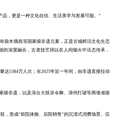
是产品，更是一种文化自信、生活美学与发展可能。”
、布袋木偶戏等国家级非遗元素，正是古城鲜活文化生态
旅游的深度融合，古老技艺得以在人间烟火中活态传承，
达5384万人次；在2025年近一年间，由非遗直接拉动
国家级非遗，以及漳台大鼓凉伞舞、漳州灯谜等两项省级
驻，形成“前院体验、后院销售”的沉浸式消费场景。仅