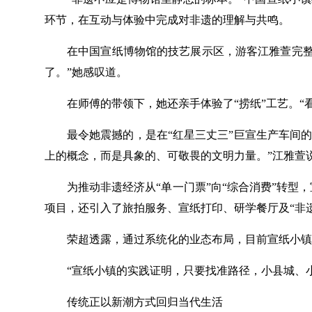
环节，在互动与体验中完成对非遗的理解与共鸣。
在中国宣纸博物馆的技艺展示区，游客江雅萱完整
了。”她感叹道。
在师傅的带领下，她还亲手体验了“捞纸”工艺。“
最令她震撼的，是在“红星三丈三”巨宣生产车间的
上的概念，而是具象的、可敬畏的文明力量。”江雅萱
为推动非遗经济从“单一门票”向“综合消费”转
项目，还引入了旅拍服务、宣纸打印、研学餐厅及“非遗
荣超透露，通过系统化的业态布局，目前宣纸小镇
“宣纸小镇的实践证明，只要找准路径，小县城、
传统正以新潮方式回归当代生活