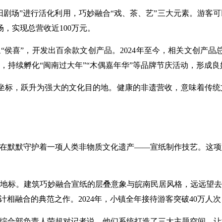
向阳剧场”进行活化利用，巧妙融合“戏、茶、艺”三大元素。游客
，实现总营收近100万元。
“侯喜”，开发出百余款文创产品。2024年至今，相关文创产品
，持续孵化“闽南过大年”“木偶嘉年华”等品牌节庆活动，形成
坐标，跃升为强大的文化目的地。健康的非遗营收，意味着传统
”在默默守护着一项人类非物质文化遗产——宣纸制作技艺。这项始
地标。建筑巧妙融合宣纸的层叠意象与皖南民居风格，远远望去
相融合的典范之作。2024年，小镇全年接待游客突破40万人次
镇综合部负责人荣超对记者说。他们系统打造了三大主题空间，