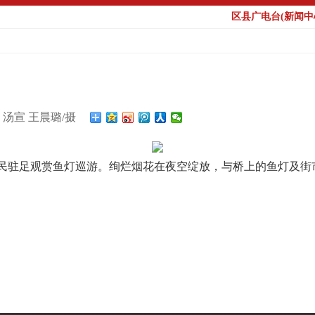
区县广电台(新闻中心
汤宣 王晨璐/摄
市民驻足观赏鱼灯巡游。绚烂烟花在夜空绽放，与桥上的鱼灯及街