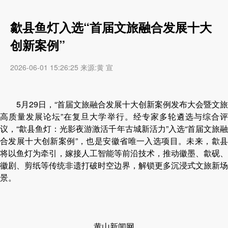
歙县鱼灯入选“首届文旅融合发展十大
创新案例”
2026-06-01 15:26:25 来源:黄 宣
5月29日，“首届文旅融合发展十大创新案例发布大会暨文旅
高质量发展论坛”在复旦大学举行。经专家多轮遴选与综合评
议，“歙县鱼灯：光影夜游激活千年古城新活力”入选“首届文旅融
合发展十大创新案例”，也是安徽省唯一入选项目。未来，歙县
将以鱼灯为牵引，嫁接人工智能等前沿技术，推动徽墨、歙砚、
徽剧、剪纸等传统非遗打破时空边界，解锁更多沉浸式文旅新场
景。
黄山新闻网