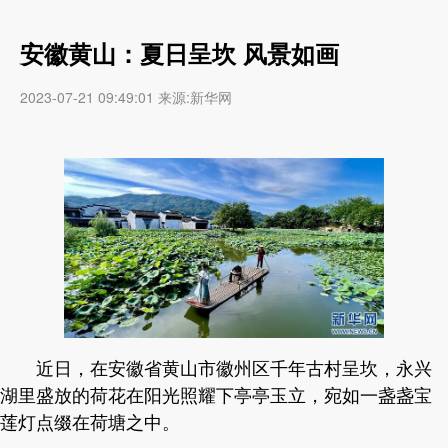
安徽黄山：夏日呈坎 风景如画
2023-07-21 09:49:01 来源:新华网
近日，在安徽省黄山市徽州区千年古村呈坎，永兴
湖里盛放的荷花在阳光照耀下亭亭玉立，宛如一盏盏宝
莲灯点缀在荷塘之中。