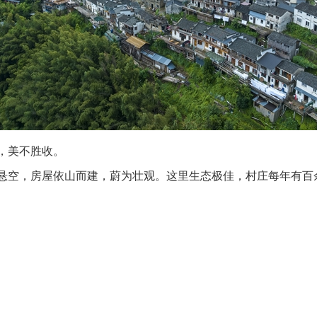
，美不胜收。
面悬空，房屋依山而建，蔚为壮观。这里生态极佳，村庄每年有百