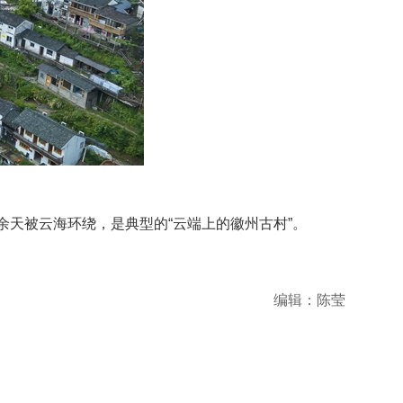
余天被云海环绕，是典型的“云端上的徽州古村”。
编辑：陈莹