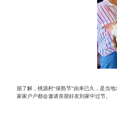
据了解，桃源村“保熟节”由来已久，是当
家家户户都会邀请亲朋好友到家中过节。