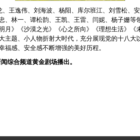
龙、王逸伟、刘海波、杨阳、库尔班江、刘雪松、安
忠、林一、谭松韵、王凯、王雷、闫妮、杨子姗等
明月》《沙漠之光》《心之所向》《理想生活》《
大主题、小人物折射大时代，充分展现党的十八大
、幸福感、安全感不断增强的美好历程。
 新闻综合频道黄金剧场播出。