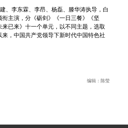
建、李东霖、李昂、杨磊、滕华涛执导，白
领衔主演，分《砺剑》《一日三餐》《坚
未来已来》十一个单元，以不同主题，选取
以来，中国共产党领导下新时代中国特色社
编辑：陈莹