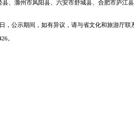
泾县、滁州市凤阳县、六安市舒城县、合肥市庐江县
10月11日，公示期间，如有异议，请与省文化和旅游厅联
426。