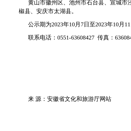
黄山市徽州区、池州市石台县、宣城市
椒县、安庆市太湖县。
公示期为2023年10月7日至2023年
联系电话：0551-63608427 传真：63608
来 源：安徽省文化和旅游厅网站