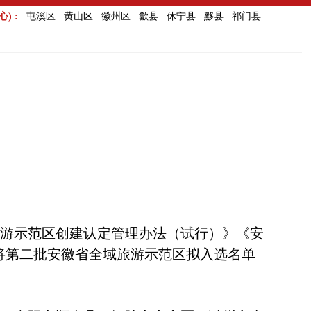
) :
屯溪区
黄山区
徽州区
歙县
休宁县
黟县
祁门县
游示范区创建认定管理办法（试行）》《安
将第二批安徽省全域旅游示范区拟入选名单