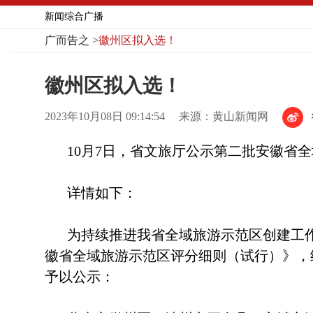
新闻综合广播
广而告之
>
徽州区拟入选！
徽州区拟入选！
2023年10月08日 09:14:54
来源：黄山新闻网
10月7日，省文旅厅公示第二批安徽省
详情如下：
为持续推进我省全域旅游示范区创建工
徽省全域旅游示范区评分细则（试行）》，
予以公示：