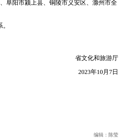
、阜阳市颍上县、铜陵市义安区、滁州市全
系。
省文化和旅游厅
2023年10月7日
编辑：陈莹