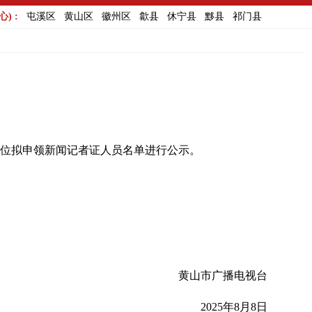
) :
屯溪区
黄山区
徽州区
歙县
休宁县
黟县
祁门县
位拟申领新闻记者证人员名单进行公示。
黄山市广播电视台
2025年8月8日