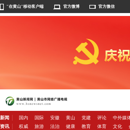
"在黄山"移动客户端
官方微博
官方微信
新闻
国内
国际
安徽
黄山
党建
评论
中外媒
资讯
权威
旅游
法治
健康
教育
体育
文化