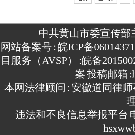
中共黄山市委宣传部
网站备案号
:
皖ICP备0601437
目服务（AVSP）
:皖备201500
案
投稿邮箱
:
本网法律顾问
:
安徽道同律师
违法和不良信息举报平台
hsxww