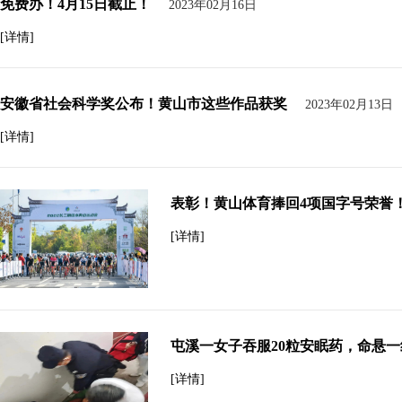
免费办！4月15日截止！
2023年02月16日
[详情]
安徽省社会科学奖公布！黄山市这些作品获奖
2023年02月13日
[详情]
表彰！黄山体育捧回4项国字号荣誉
[详情]
屯溪一女子吞服20粒安眠药，命悬
[详情]