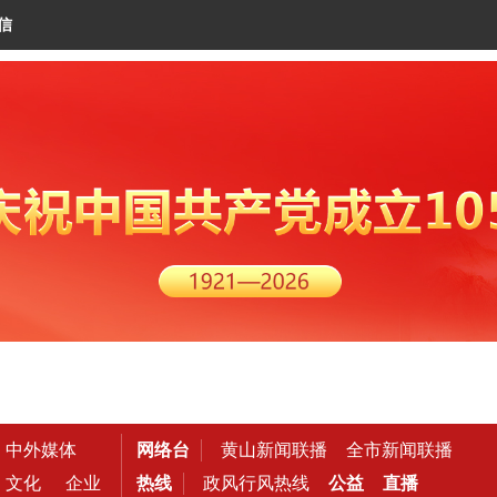
信
中外媒体
网络台
黄山新闻联播
全市新闻联播
文化
企业
热线
政风行风热线
公益
直播