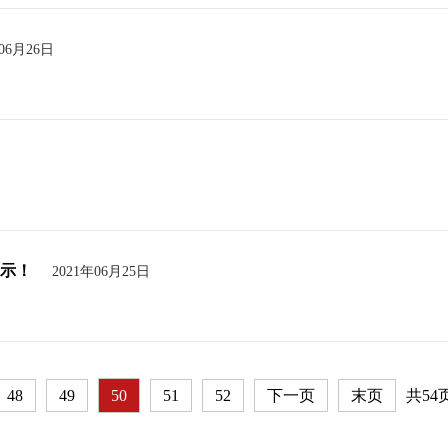
年06月26日
示！
2021年06月25日
48
49
50
51
52
下一页
末页
共54