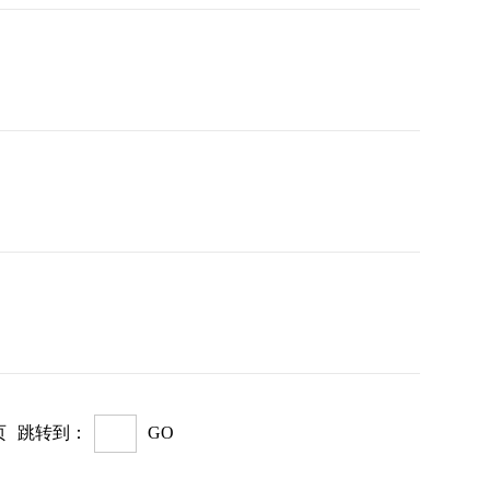
页
跳转到：
GO