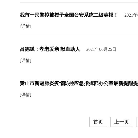
我市一民警拟被授予全国公安系统二级英模！
2021
[详情]
吕德斌：孝老爱亲 献血助人
2021年06月25日
[详情]
黄山市新冠肺炎疫情防控应急指挥部办公室最新提醒提
[详情]
首页
上一页