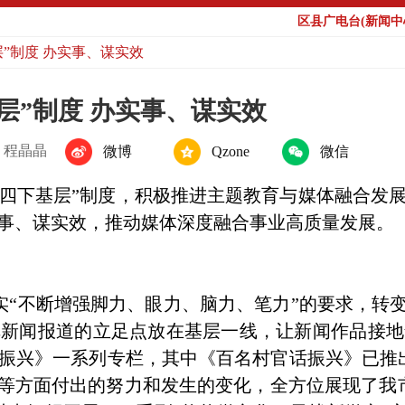
区县广电台(新闻中心
”制度 办实事、谋实效
层”制度 办实事、谋实效
：程晶晶
微博
Qzone
微信
“四下基层”制度，积极推进主题教育与媒体融合发
事、谋实效，推动媒体深度融合事业高质量发展。
“不断增强脚力、眼力、脑力、笔力”的要求，转变
把新闻报道的立足点放在基层一线，让新闻作品接地
振兴》一系列专栏，其中《百名村官话振兴》已推出
设等方面付出的努力和发生的变化，全方位展现了我