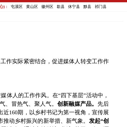
) :
屯溪区
黄山区
徽州区
歙县
休宁县
黟县
祁门县
展工作实际紧密结合，促进媒体人转变工作作
媒体人的工作作风。在“四下基层”活动中，
气、冒热气、聚人气。
创新融媒产品。
先后
近160期，以乡村书记为第一视角，宣传展
市推动乡村振兴的新举措、新气象。
发起“创