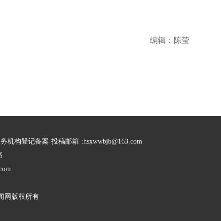
编辑：陈莹
服务机构登记备案
投稿邮箱
:hsxwwbjb@163.com
书
com
闻网版权所有