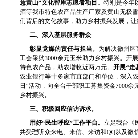
意黄山”文化智库志愿者项目。
特别是今年
酒等我市特色农产品生产厂家及黄山无极雪
们背后的文化故事，助力乡村振兴发展，
二、深入基层服务群众
彰显党媒的责任与担当。
为解决徽州区
工会采购3000余元玉米助力乡村振兴。
特色农产品，助农增收近两万元。
开展“走
农业银行等十多家市直部门和单位，深入农
日”活动，向全台干部职工募集资金700
乡村振兴。
三、积极回应信访诉求。
用好“民生呼应”工作平台。
立足我台《
共受理听众来电、来信、来访和QQ以及微信