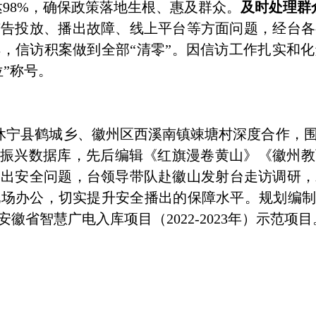
达98%，确保政策落地生根、惠及群众。
及时处理群
广告投放、播出故障、线上平台等方面问题，经台
，信访积案做到全部“清零”。因信访工作扎实和
位”称号。
休宁县鹤城乡、徽州区西溪南镇竦塘村深度合作，
村振兴数据库，先后编辑《红旗漫卷黄山》《徽州
播出安全问题，台领导带队赴徽山发射台走访调研，
场办公，切实提升安全播出的保障水平。规划编制
省智慧广电入库项目（2022-2023年）示范项目