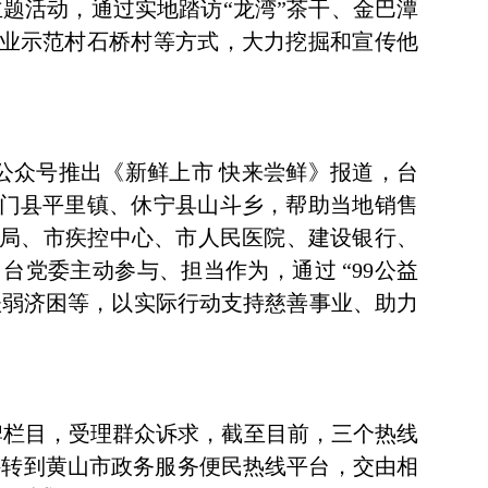
题活动，通过实地踏访“龙湾”茶干、金巴潭
专业示范村石桥村等方式，大力挖掘和宣传他
公众号推出《新鲜上市 快来尝鲜》报道，台
祁门县平里镇、休宁县山斗乡，帮助当地销售
局、市疾控中心、市人民医院、建设银行、
党委主动参与、担当作为，通过 “99公益
扶弱济困等，以实际行动支持慈善事业、助力
牌栏目，受理群众诉求，截至目前，三个热线
余件转到黄山市政务服务便民热线平台，交由相