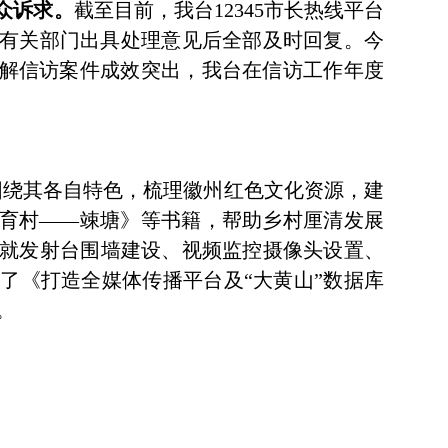
众诉求。
截至目前，我台12345市长热线平台
各有关部门出具处理意见后全部及时回复。今
化解信访案件成效突出，我台在信访工作年度
围绕其各自特色，梳理徽州红色文化资源，建
教育村——竦塘》等书籍，帮助乡村厘清发展
就发射台围墙建设、视频监控摄像头设置、
了《打造全媒体传播平台及“大黄山”数据库
。