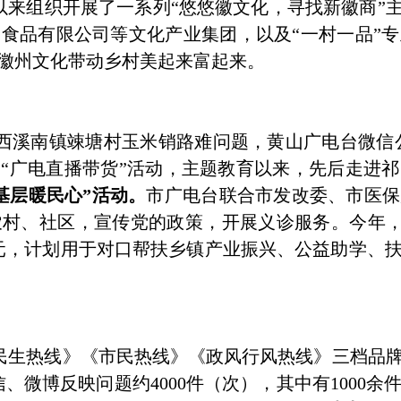
以来组织开展了一系列“悠悠徽文化，寻找新徽商”主
食品有限公司等文化产业集团，以及“一村一品”
让徽州文化带动乡村美起来富起来。
西溪南镇竦塘村玉米销路难问题，黄山广电台微信
开展“广电直播带货”活动，主题教育以来，先后走进
基层暖民心”活动。
市广电台联合市发改委、市医保
村、社区，宣传党的政策，开展义诊服务。今年，台
0余元，计划用于对口帮扶乡镇产业振兴、公益助学、
民生热线》《市民热线》《政风行风热线》三档品
、微博反映问题约4000件（次），其中有1000