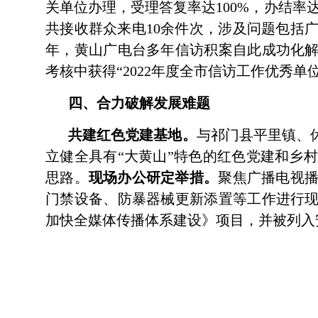
关单位办理，受理答复率达100%，办结率
共接收群众来电10余件次，涉及问题包括
年，黄山广电台多年信访积案自此成功化解
考核中获得“2022年度全市信访工作优秀单
四、合力破解发展难题
共建红色党建基地。
与祁门县平里镇、
立健全具有“大黄山”特色的红色党建和乡
思路。
现场办公研定举措。
聚焦广播电视
门禁设备、防暴器械更新添置等工作进行现
加快全媒体传播体系建设》项目，并被列入安徽