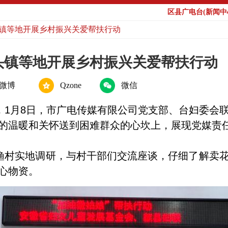
区县广电台(新闻中心
镇等地开展乡村振兴关爱帮扶行动
头镇等地开展乡村振兴关爱帮扶行动
微博
Qzone
微信
，1月8日，市广电传媒有限公司党支部、台妇委会
的温暖和关怀送到困难群众的心坎上，展现党媒责
渔村实地调研，与村干部们交流座谈，仔细了解卖
心物资。