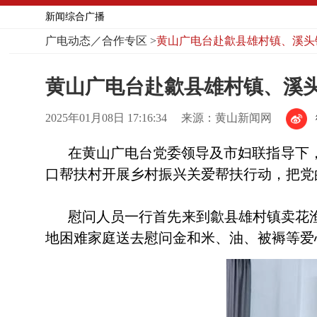
新闻综合广播
广电动态／合作专区
>
黄山广电台赴歙县雄村镇、溪头
黄山广电台赴歙县雄村镇、溪
2025年01月08日 17:16:34
来源：黄山新闻网
在黄山广电台党委领导及市妇联指导下
口帮扶村开展乡村振兴关爱帮扶行动，把党
慰问人员一行首先来到歙县雄村镇卖花
地困难家庭送去慰问金和米、油、被褥等爱