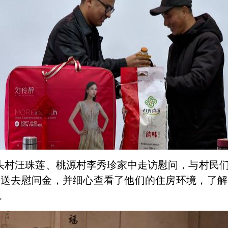
头村汪珠莲、桃源村李秀珍家中走访慰问，与村民
们送去慰问金，并细心查看了他们的住房环境，了解
。