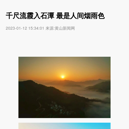
千尺流霞入石潭 最是人间烟雨色
2023-01-12 15:34:01 来源:黄山新闻网