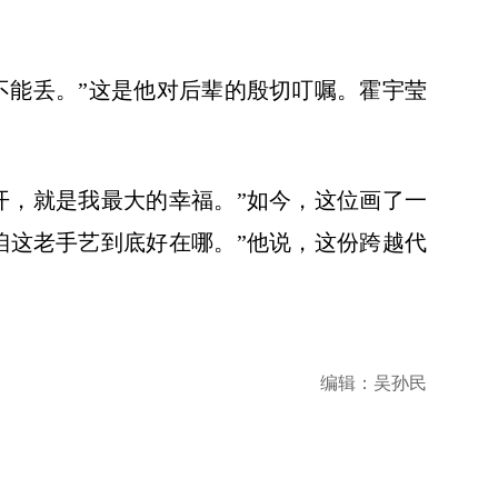
不能丢。”这是他对后辈的殷切叮嘱。霍宇莹
开，就是我最大的幸福。”如今，这位画了一
咱这老手艺到底好在哪。”他说，这份跨越代
编辑：吴孙民