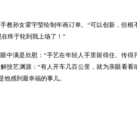
手教孙女霍宇莹绘制年画订单。“可以创新，但根
现在终于轮到我上场了！”
眼中满是欣慰：“手艺在年轻人手里留得住、传得
解技艺渊源：“有人开车几百公里，就为亲眼看看
也是他感到最幸福的事儿。