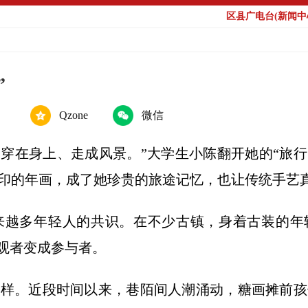
区县广电台(新闻中心
”
Qzone
微信
穿在身上、走成风景。”大学生小陈翻开她的“旅行日
印的年画，成了她珍贵的旅途记忆，也让传统手艺
来越多年轻人的共识。在不少古镇，身着古装的年轻
旁观者变成参与者。
模样。近段时间以来，巷陌间人潮涌动，糖画摊前孩