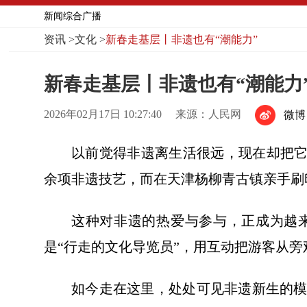
新闻综合广播
资讯
>
文化
>
新春走基层丨非遗也有“潮能力”
新春走基层丨非遗也有“潮能力
2026年02月17日 10:27:40
来源：人民网
微博
以前觉得非遗离生活很远，现在却把它
余项非遗技艺，而在天津杨柳青古镇亲手刷
这种对非遗的热爱与参与，正成为越
是“行走的文化导览员”，用互动把游客从
如今走在这里，处处可见非遗新生的