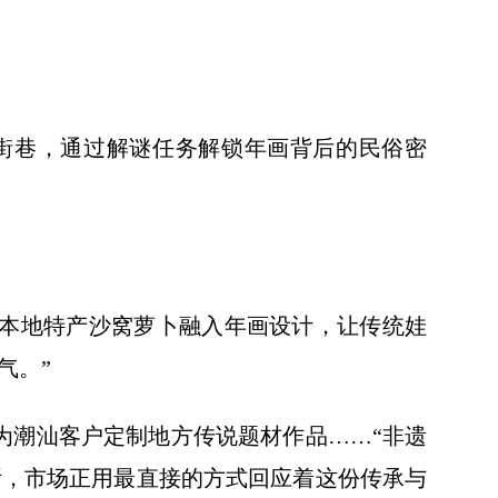
街巷，通过解谜任务解锁年画背后的民俗密
津本地特产沙窝萝卜融入年画设计，让传统娃
气。”
为潮汕客户定制地方传说题材作品……“非遗
断，市场正用最直接的方式回应着这份传承与