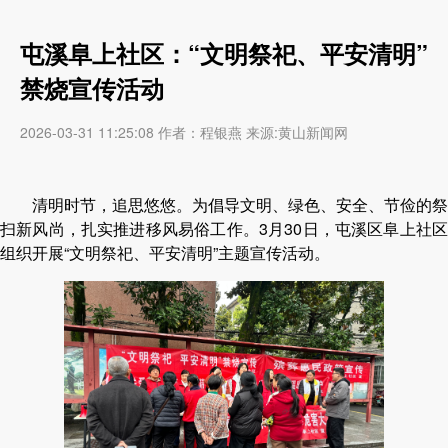
屯溪阜上社区：“文明祭祀、平安清明”
禁烧宣传活动
2026-03-31 11:25:08 作者：程银燕 来源:黄山新闻网
清明时节，追思悠悠。为倡导文明、绿色、安全、节俭的祭
扫新风尚，扎实推进移风易俗工作
。
3月30日
，屯溪区
阜上
社
组织开展
“
文明祭祀、平安清明
”
主题宣传活动。