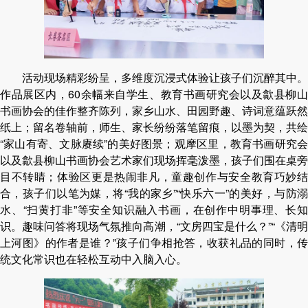
活动现场精彩纷呈，多维度沉浸式体验让孩子们沉醉其中。
作品展区内，60余幅来自学生、教育书画研究会以及歙县柳山
书画协会的佳作整齐陈列，家乡山水、田园野趣、诗词意蕴跃然
纸上；留名卷轴前，师生、家长纷纷落笔留痕，以墨为契，共绘
“家山有寄、文脉赓续”的美好图景；观摩区里，教育书画研究会
以及歙县柳山书画协会艺术家们现场挥毫泼墨，孩子们围在桌旁
目不转睛；体验区更是热闹非凡，童趣创作与安全教育巧妙结
合，孩子们以笔为媒，将“我的家乡”“快乐六一”的美好，与防溺
水、“扫黄打非”等安全知识融入书画，在创作中明事理、长知
识。趣味问答将现场气氛推向高潮，“文房四宝是什么？”“《清明
上河图》的作者是谁？”孩子们争相抢答，收获礼品的同时，传
统文化常识也在轻松互动中入脑入心。