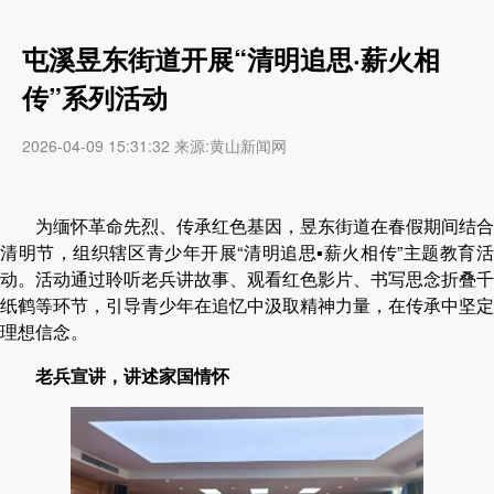
屯溪昱东街道开展“清明追思·薪火相
传”系列活动
2026-04-09 15:31:32 来源:黄山新闻网
为缅怀革命先烈、传承红色基因，昱东街道在春假期间结合
清明节，组织辖区青少年开展
“清明追思
▪薪火相传
”主题教育
动。活动通过聆听老兵讲故事、观看红色影片、书写思念折叠千
纸鹤等环节，引导青少年在追忆中汲取精神力量，在传承中坚定
理想信念。
老兵宣讲，讲述家国情怀