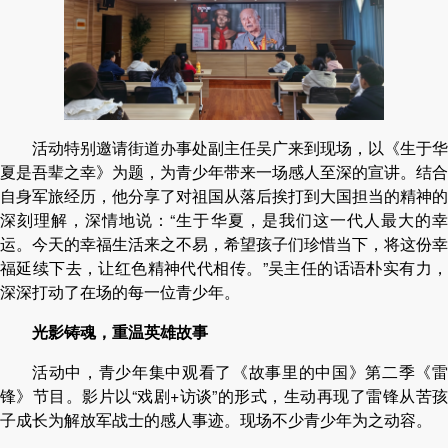
活动特别邀请街道办事处副主任吴广来到现场，以《生于华
夏是吾辈之幸》为题，为青少年带来一场感人至深的宣讲。结合
自身军旅经历，他分享了对祖国从落后挨打到大国担当的精神的
深刻理解，深情地说：“生于华夏，是我们这一代人最大的幸
运。今天的幸福生活来之不易，希望孩子们珍惜当下，将这份幸
福延续下去，让红色精神代代相传。”吴主任的话语朴实有力，
深深打动了在场的每一位青少年。
光影铸魂，重温英雄故事
活动中，青少年集中观看了《故事里的中国》第二季《雷
锋》节目。影片以“戏剧+访谈”的形式，生动再现了雷锋从苦孩
子成长为解放军战士的感人事迹。现场不少青少年为之动容。