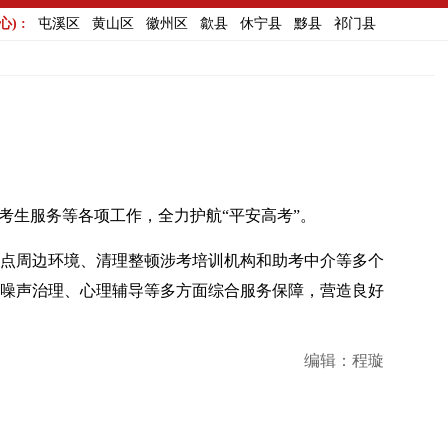
) :
屯溪区
黄山区
徽州区
歙县
休宁县
黟县
祁门县
、考生服务等各项工作，全力护航“平安高考”。
考点周边环境、清理整顿涉考培训机构和助考中介等多个
噪声治理、心理辅导等多方面综合服务保障，营造良好
编辑：程璇