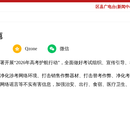
区县广电台(新闻中心
施
Qzone
微信
部署开展“2026年高考护航行动”，全面做好考试组织、宣传引导
弊、净化涉考网络环境、打击销售作弊器材、打击替考作弊、净化
网络谣言等不实有害信息，加强治安、出行、食宿、医疗卫生、