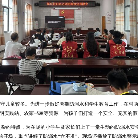
守儿童较多。为进一步做好暑期防溺水和学生教育工作，在村两委谋
文明实践站、农家书屋等资源，为孩子们打造一个安全、充实的假期
杂的特点，为在场的小学生及家长们上了一堂生动的防溺水安全
题开场，重点讲解了防溺水“六不准”。现场还播放了防溺水警