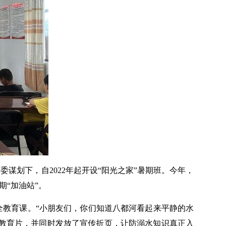
划下，自2022年起开设“阳光之家”暑期班。今年，
“加油站”。
教育课。“小朋友们，你们知道八都河看起来平静的水
示教育片，并同时发放了宣传折页，让防溺水知识真正入