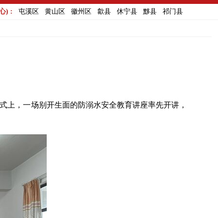
) :
屯溪区
黄山区
徽州区
歙县
休宁县
黟县
祁门县
式上，一场别开生面的防溺水安全教育讲座率先开讲，