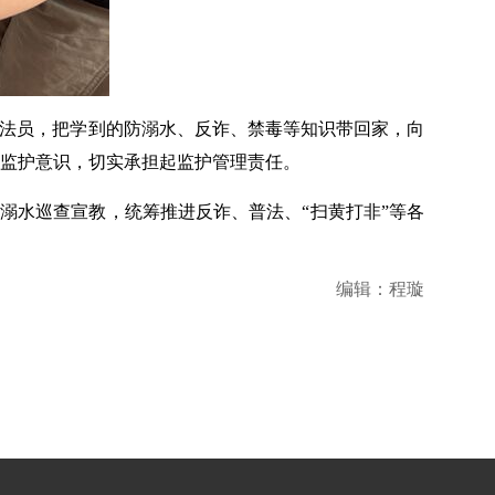
普法员，把学到的防溺水、反诈、禁毒等知识带回家，向
监护意识，切实承担起监护管理责任。
防溺水巡查宣教，统筹推进反诈、普法、“扫黄打非”等各
编辑：程璇