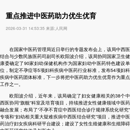
重点推进中医药助力优生优育
2026-03-31 14:53:35 来源:人民网
在国家中医药管理局近日举行的专题发布会上，该局中西医
结合与少数民族医药司副司长欧阳波介绍，该局协同国家卫生健
康委确定了90家妇幼保健机构作为国家妇幼中医药特色建设单
位，制定不孕症等5项妇科疾病中医药行业标准，发布54项妇科
疾病中医药团体标准，下一步将把中医药助力优生优育作为重点
工作之一。
欧阳波介绍，近年来，该局确定了妇女健康相关的38个中
西医协同“旗舰”科室及培育项目，持续推进女性健康领域中医药
融合发展；布局了“不孕不育症中西医结合诊疗规律系统化研究”
专项和“妇幼相关重大疑难疾病中西医结合研究”项目，推进中医
药治疗妇女疾病科研平台建设；建设了女性生殖健康和生殖障碍