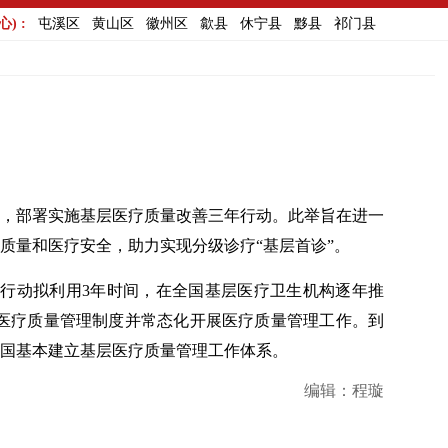
) :
屯溪区
黄山区
徽州区
歙县
休宁县
黟县
祁门县
）》，部署实施基层医疗质量改善三年行动。此举旨在进一
质量和医疗安全，助力实现分级诊疗“基层首诊”。
行动拟利用3年时间，在全国基层医疗卫生机构逐年推
全医疗质量管理制度并常态化开展医疗质量管理工作。到
，全国基本建立基层医疗质量管理工作体系。
编辑：程璇