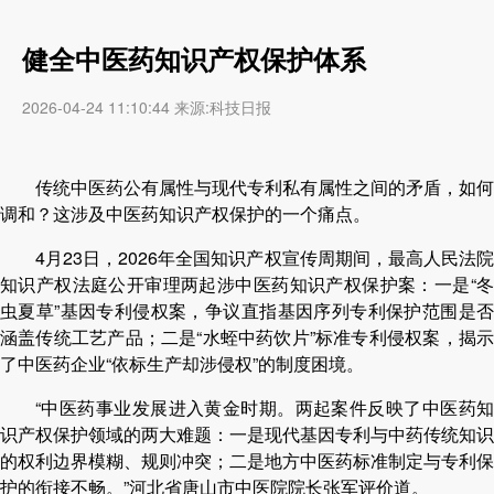
健全中医药知识产权保护体系
2026-04-24 11:10:44 来源:科技日报
传统中医药公有属性与现代专利私有属性之间的矛盾，如何
调和？这涉及中医药知识产权保护的一个痛点。
4月23日，2026年全国知识产权宣传周期间，最高人民法院
知识产权法庭公开审理两起涉中医药知识产权保护案：一是“冬
虫夏草”基因专利侵权案，争议直指基因序列专利保护范围是否
涵盖传统工艺产品；二是“水蛭中药饮片”标准专利侵权案，揭示
了中医药企业“依标生产却涉侵权”的制度困境。
“中医药事业发展进入黄金时期。两起案件反映了中医药知
识产权保护领域的两大难题：一是现代基因专利与中药传统知识
的权利边界模糊、规则冲突；二是地方中医药标准制定与专利保
护的衔接不畅。”河北省唐山市中医院院长张军评价道。