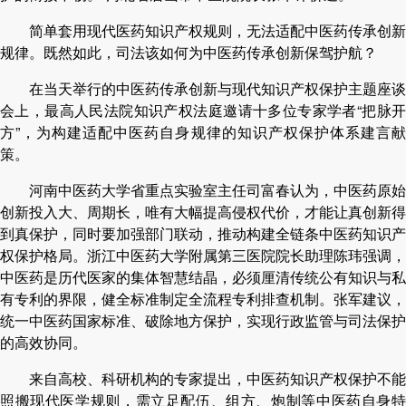
简单套用现代医药知识产权规则，无法适配中医药传承创新
规律。既然如此，司法该如何为中医药传承创新保驾护航？
在当天举行的中医药传承创新与现代知识产权保护主题座谈
会上，最高人民法院知识产权法庭邀请十多位专家学者“把脉开
方”，为构建适配中医药自身规律的知识产权保护体系建言献
策。
河南中医药大学省重点实验室主任司富春认为，中医药原始
创新投入大、周期长，唯有大幅提高侵权代价，才能让真创新得
到真保护，同时要加强部门联动，推动构建全链条中医药知识产
权保护格局。浙江中医药大学附属第三医院院长助理陈玮强调，
中医药是历代医家的集体智慧结晶，必须厘清传统公有知识与私
有专利的界限，健全标准制定全流程专利排查机制。张军建议，
统一中医药国家标准、破除地方保护，实现行政监管与司法保护
的高效协同。
来自高校、科研机构的专家提出，中医药知识产权保护不能
照搬现代医学规则，需立足配伍、组方、炮制等中医药自身特