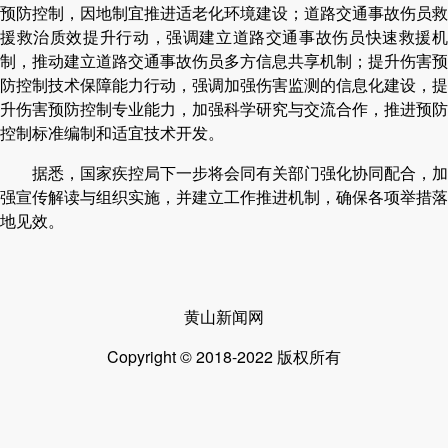
预防控制，因地制宜推进适老化环境建设；道路交通事故伤员救
援救治质效提升行动，强调建立道路交通事故伤员快速救援机
制，推动建立道路交通事故伤员多方信息共享机制；提升伤害预
防控制技术保障能力行动，强调加强伤害监测的信息化建设，提
升伤害预防控制专业能力，加强科学研究与交流合作，推进预防
控制标准编制和适宜技术开发。
据悉，国家疾控局下一步将会同有关部门强化协同配合，加
强宣传解读与组织实施，并建立工作推进机制，确保各项举措落
地见效。
黄山新闻网
Copyright © 2018-2022 版权所有