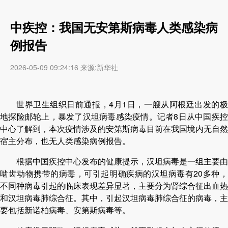
中疾控：我国无安第斯病毒人类感染病
例报告
2026-05-09 09:24:16 来源:新华社
世界卫生组织日前通报，4月1日，一艘从阿根廷出发的极
地探险邮轮上，暴发了汉坦病毒感染疫情。记者8日从中国疾控
中心了解到，本次疫情涉及的安第斯病毒目前在我国境内无自然
宿主分布，也无人类感染病例报告。
根据中国疾控中心发布的健康提示，汉坦病毒是一组主要由
啮齿动物携带的病毒，可引起明确疾病的汉坦病毒有20多种，
不同种病毒引起的临床表现差异显著，主要分为肾综合征出血热
和汉坦病毒肺综合征。其中，引起汉坦病毒肺综合征的病毒，主
要包括新诺柏病毒、安第斯病毒等。