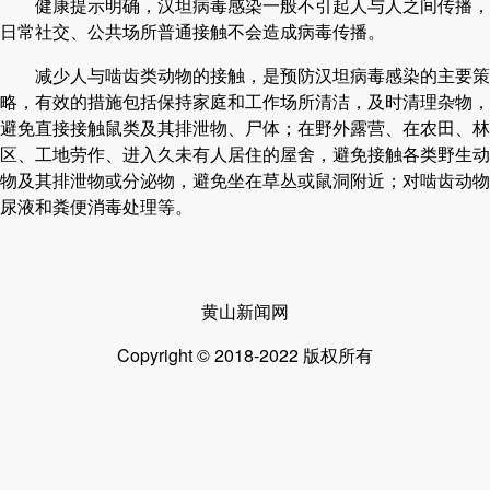
健康提示明确，汉坦病毒感染一般不引起人与人之间传播，
日常社交、公共场所普通接触不会造成病毒传播。
减少人与啮齿类动物的接触，是预防汉坦病毒感染的主要策
略，有效的措施包括保持家庭和工作场所清洁，及时清理杂物，
避免直接接触鼠类及其排泄物、尸体；在野外露营、在农田、林
区、工地劳作、进入久未有人居住的屋舍，避免接触各类野生动
物及其排泄物或分泌物，避免坐在草丛或鼠洞附近；对啮齿动物
尿液和粪便消毒处理等。
黄山新闻网
Copyright © 2018-2022 版权所有