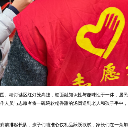
围。猜灯谜区红灯笼高挂，谜面融知识性与趣味性于一体，居民
作人员与志愿者将一碗碗软糯香甜的汤圆送到老人和孩子手中，
戏前排起长队，孩子们瞄准心仪礼品跃跃欲试，家长们在一旁加