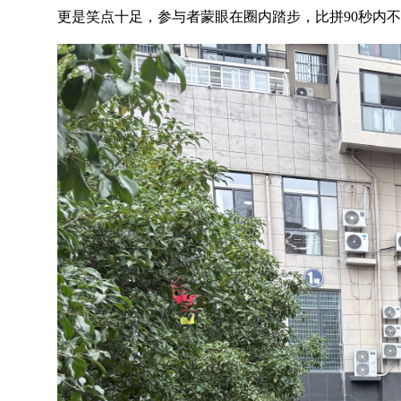
更是笑点十足，参与者蒙眼在圈内踏步，比拼90秒内