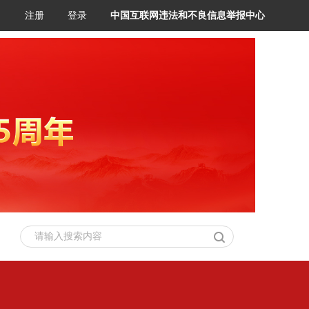
注册
登录
中国互联网违法和不良信息举报中心
请输入搜索内容