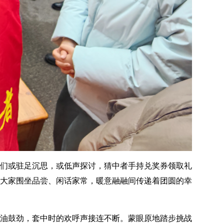
们或驻足沉思，或低声探讨，猜中者手持兑奖券领取礼
大家围坐品尝、闲话家常，暖意融融间传递着团圆的幸
油鼓劲，套中时的欢呼声接连不断。蒙眼原地踏步挑战