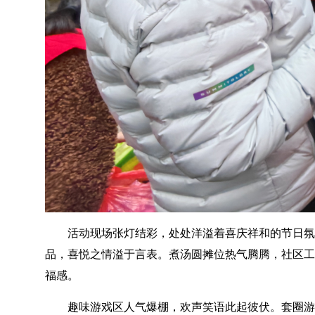
活动现场张灯结彩，处处洋溢着喜庆祥和的节日氛
品，喜悦之情溢于言表。煮汤圆摊位热气腾腾，社区工
福感。
趣味游戏区人气爆棚，欢声笑语此起彼伏。套圈游