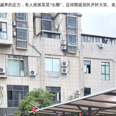
不越界的定力，有人摇摇晃晃“出圈”，逗得围观居民开怀大笑。