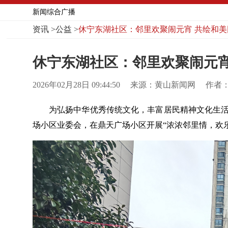
新闻综合广播
资讯
>
公益
>
休宁东湖社区：邻里欢聚闹元宵 共绘和美
休宁东湖社区：邻里欢聚闹元宵
2026年02月28日 09:44:50
来源：黄山新闻网
作者
为弘扬中华优秀传统文化，丰富居民精神文化生活
场小区业委会，在鼎天广场小区开展“浓浓邻里情，欢