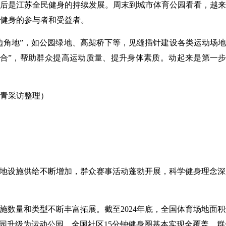
后是江苏全民健身的持续发展。周末到城市体育公园看看，越来
健身的参与者和受益者。
“边角地”，如公园绿地、高架桥下等，见缝插针建设各类运动场地
合”，帮助群众提高运动质量、提升身体素质。动起来是第一步
青采访整理）
场地设施供给不断增加，群众赛事活动蓬勃开展，科学健身理念
数量和类型不断丰富拓展。截至2024年底，全国体育场地面积达
公园升级为运动公园，全国社区15分钟健身圈基本实现全覆盖，