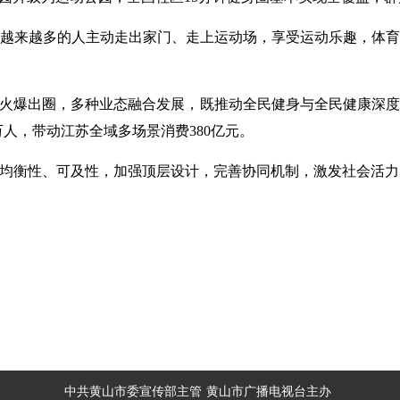
越来越多的人主动走出家门、走上运动场，享受运动乐趣，体育锻
村BA”火爆出圈，多种业态融合发展，既推动全民健身与全民健康
万人，带动江苏全域多场景消费380亿元。
高均衡性、可及性，加强顶层设计，完善协同机制，激发社会活
中共黄山市委宣传部主管
黄山市广播电视台主办