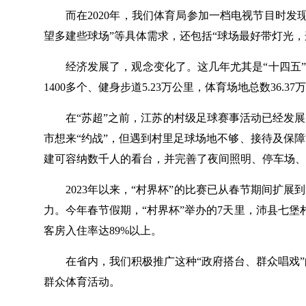
而在2020年，我们体育局参加一档电视节目时发
望多建些球场”等具体需求，还包括“球场最好带灯光，
经济发展了，观念变化了。这几年尤其是“十四五
1400多个、健身步道5.23万公里，体育场地总数3
在“苏超”之前，江苏的村级足球赛事活动已经发展
市想来“约战”，但遇到村里足球场地不够、接待及保
建可容纳数千人的看台，并完善了夜间照明、停车场、
2023年以来，“村界杯”的比赛已从春节期间扩
力。今年春节假期，“村界杯”举办的7天里，沛县七堡
客房入住率达89%以上。
在省内，我们积极推广这种“政府搭台、群众唱戏”
群众体育活动。