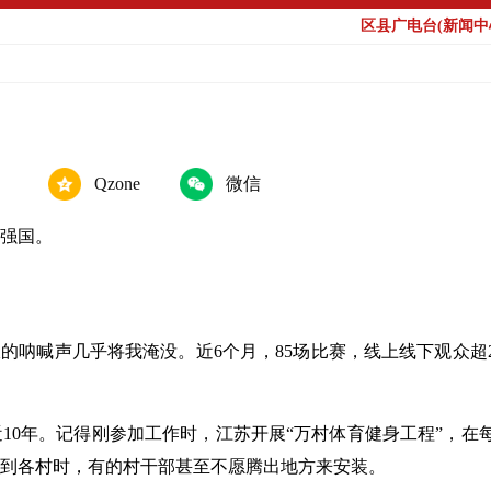
区县广电台(新闻中心
Qzone
微信
强国。
伏的呐喊声几乎将我淹没。近6个月，85场比赛，线上线下观众
10年。记得刚参加工作时，江苏开展“万村体育健身工程”，在
到各村时，有的村干部甚至不愿腾出地方来安装。