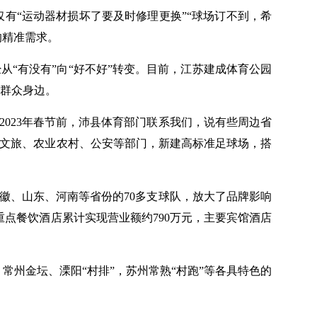
仅有“运动器材损坏了要及时修理更换”“球场订不到，希
的精准需求。
“有没有”向“好不好”转变。目前，江苏建成体育公园
到群众身边。
2023年春节前，沛县体育部门联系我们，说有些周边省
动文旅、农业农村、公安等部门，新建高标准足球场，搭
安徽、山东、河南等省份的70多支球队，放大了品牌影响
重点餐饮酒店累计实现营业额约790万元，主要宾馆酒店
常州金坛、溧阳“村排”，苏州常熟“村跑”等各具特色的